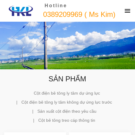
Hotline
0389209969 ( Ms Kim)
SẢN PHẨM
Cột điện bê tông ly tâm dự ứng lực
Cột điện bê tông ly tâm không dự ứng lực trước
Sản xuất cột điện theo yêu cầu
Cột bê tông treo cáp thông tin