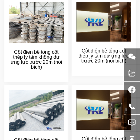
Cột điện bê tông cốt
Cột điện bê tông cốt
thép ly tâm dự ứng lực
thép ly tâm không dự
trước 20m (nối bích)
ứng lực trước 20m (nối
bích)
Cột điện bê tông cốt