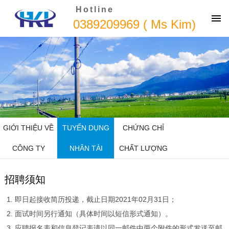
Hotline
0389209969 ( Ms Kim)
GIỚI THIỆU VỀ
TUYỂN DỤNG
CHỨNG CHỈ
CÔNG TY
NHÂN TÀI
CHẤT LƯỢNG
招聘须知
即日起接收简历投递，截止日期2021年02月31日；
面试时间另行通知（具体时间以短信形式通知）。
应聘报名表和信息登记表请以同一邮件中两个附件的形式发送至邮