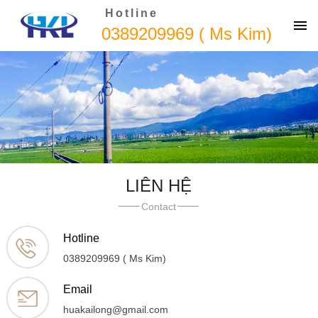
Hotline
0389209969 ( Ms Kim)
LIÊN HỆ
Contact
Hotline
0389209969 ( Ms Kim)
Email
huakailong@gmail.com