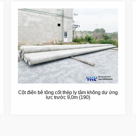
Cột điện bê tông cốt thép ly tâm không dự ứng
lực trước 9,0m (190)