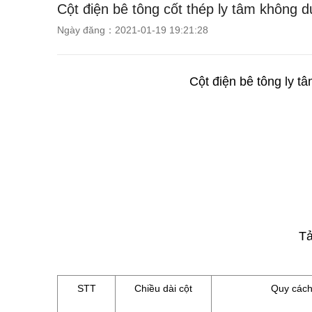
Cột điện bê tông cốt thép ly tâm không 
Ngày đăng：2021-01-19 19:21:28
Cột điện bê tông ly 
Tả
STT
Chiều dài cột
Quy các