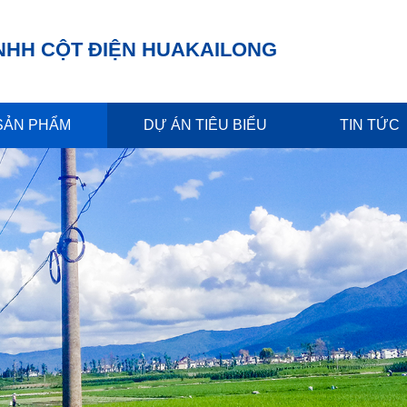
NHH CỘT ĐIỆN HUAKAILONG
SẢN PHẨM
DỰ ÁN TIÊU BIỂU
TIN TỨC