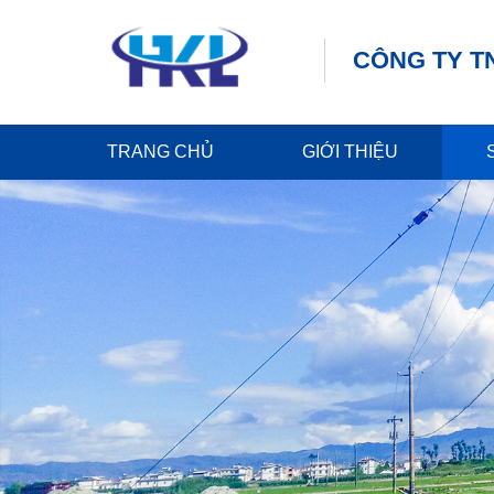
CÔNG TY T
TRANG CHỦ
GIỚI THIỆU