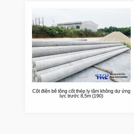
Cột điện bê tông cốt thép ly tâm không dự ứng
lực trước 8,5m (190)