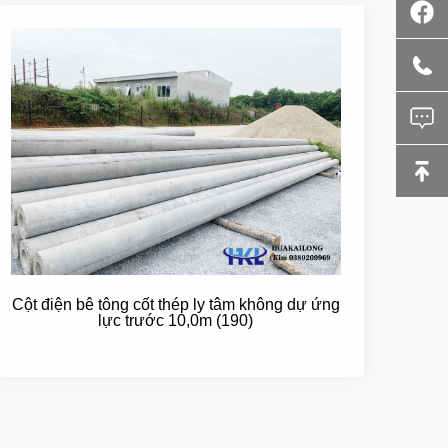
Cột điện bê tông cốt thép ly tâm không dự ứng
lực trước 10,0m (190)