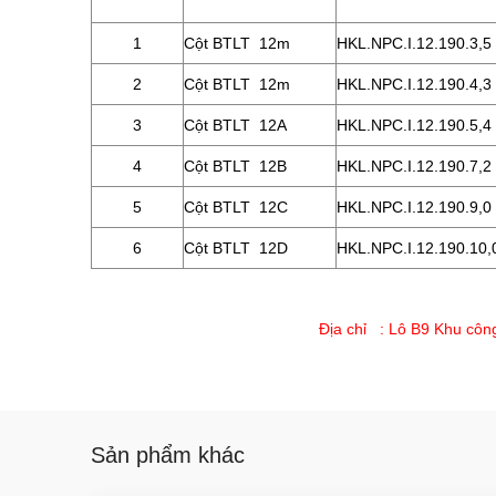
1
Cột BTLT
12m
HKL.NPC.I.12.190.3,5
2
Cột BTLT
12m
HKL.NPC.I.12.190.4,3
3
Cột BTLT
12A
HKL.NPC.I.12.190.5,4
4
Cột BTLT
12B
HKL.NPC.I.12.190.7,2
5
Cột BTLT
12C
HKL.NPC.I.12.190.9,0
6
Cột BTLT
12D
HKL.NPC.I.12.190.10,
Địa chỉ : Lô B9 Khu côn
Sản phẩm khác