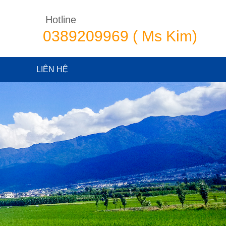
Hotline
0389209969 ( Ms Kim)
LIÊN HỆ