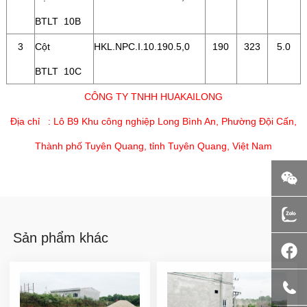
BTLT
10B
3
Cột
HKL.NPC.I.10.190.5,0
190
323
5.0
BTLT
10C
CÔNG TY TNHH HUAKAILONG
Địa chỉ : Lô B9 Khu công nghiệp Long Bình An, Phường Đội Cấn,
Thành phố Tuyên Quang, tỉnh Tuyên Quang, Việt Nam
Sản phẩm khác