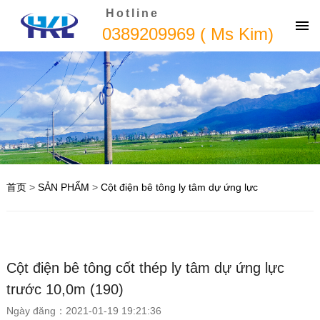
Hotline
0389209969 ( Ms Kim)
首页
>
SẢN PHẨM
>
Cột điện bê tông ly tâm dự ứng lực
Cột điện bê tông cốt thép ly tâm dự ứng lực
trước 10,0m (190)
Ngày đăng：2021-01-19 19:21:36