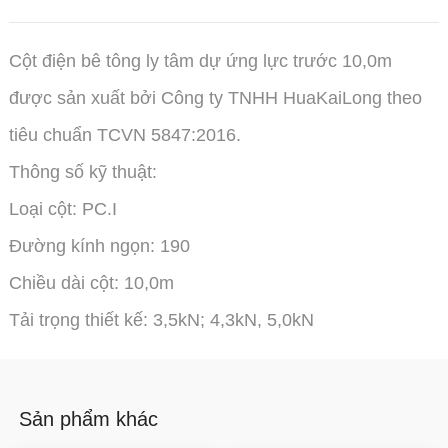
Cột điện bê tông ly tâm dự ứng lực trước 10,0m
được sản xuất bởi Công ty TNHH HuaKaiLong theo
tiêu chuẩn TCVN 5847:2016.
Thông số kỹ thuật:
Loại cột: PC.I
Đường kính ngọn: 190
Chiều dài cột: 10,0m
Tải trọng thiết kế: 3,5kN; 4,3kN, 5,0kN
Sản phẩm khác