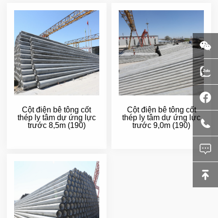
Cột điện bê tông cốt
Cột điện bê tông cốt
thép ly tâm dự ứng lực
thép ly tâm dự ứng lực
trước 8,5m (190)
trước 9,0m (190)