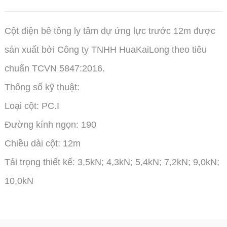
Cột điện bê tông ly tâm dự ứng lực trước 12m được
sản xuất bởi Công ty TNHH HuaKaiLong theo tiêu
chuẩn TCVN 5847:2016.
Thông số kỹ thuật:
Loại cột: PC.I
Đường kính ngọn: 190
Chiều dài cột: 12m
Tải trọng thiết kế: 3,5kN; 4,3kN; 5,4kN; 7,2kN; 9,0kN;
10,0kN