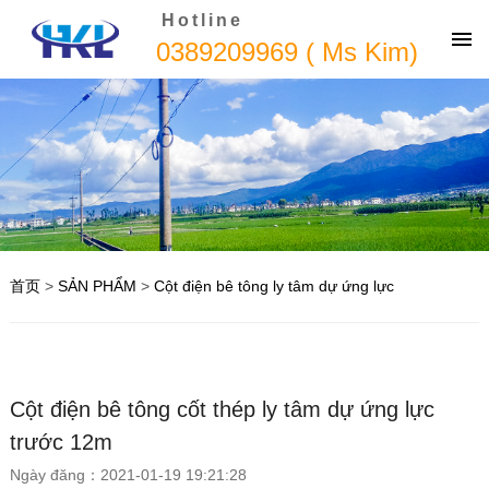
Hotline
0389209969 ( Ms Kim)
首页
>
SẢN PHẨM
>
Cột điện bê tông ly tâm dự ứng lực
Cột điện bê tông cốt thép ly tâm dự ứng lực
trước 12m
Ngày đăng：2021-01-19 19:21:28